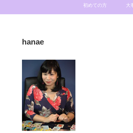
初めての方
大
hanae