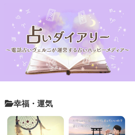
幸福・運気