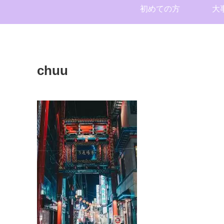
初めての方
大
chuu