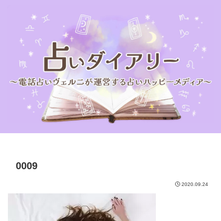
0009
2020.09.24