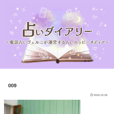
009
2020.10.28