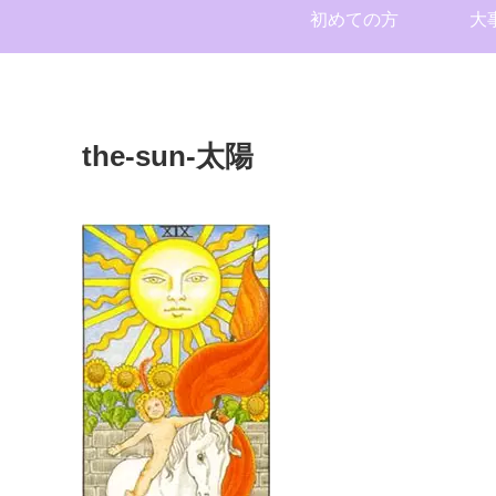
初めての方
大
the-sun-太陽