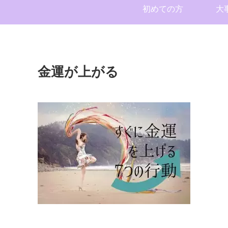
初めての方
大
金運が上がる