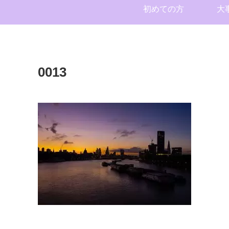
初めての方
大
0013