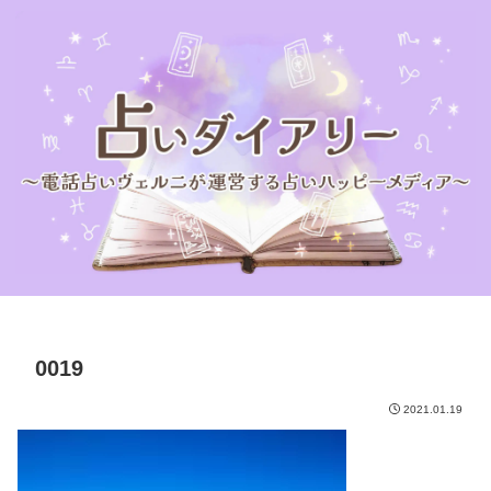
0019
2021.01.19