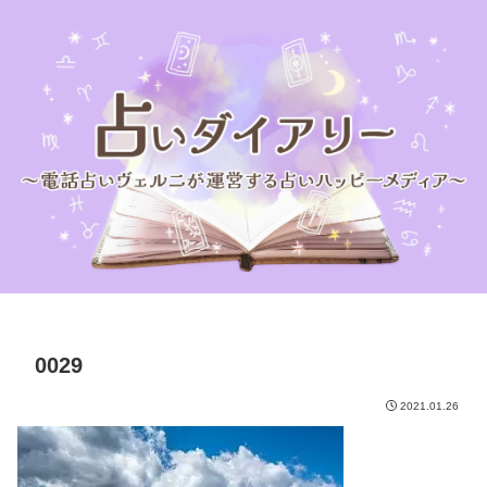
0029
2021.01.26