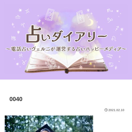
0040
2021.02.10