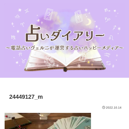
24449127_m
2022.10.14