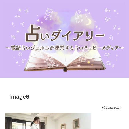
image6
2022.10.14