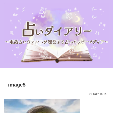
image5
2022.10.16