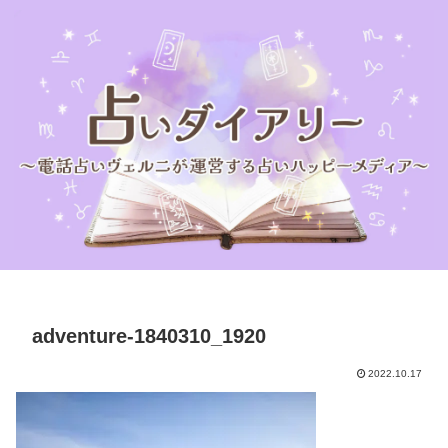
adventure-1840310_1920
2022.10.17