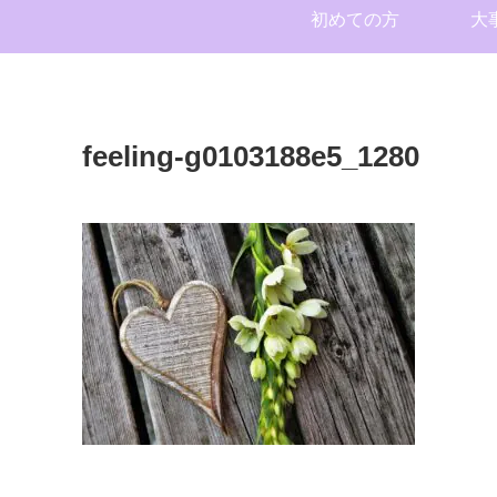
初めての方
大
feeling-g0103188e5_1280