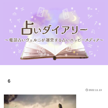
6
2022.11.13