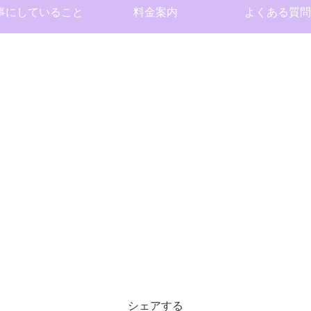
事にしていること
料金案内
よくある質問
シェアする