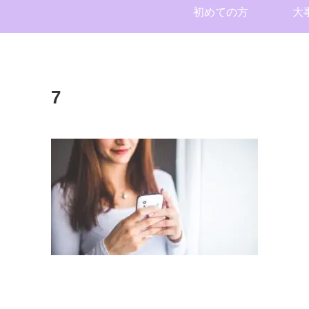
初めての方
大
7