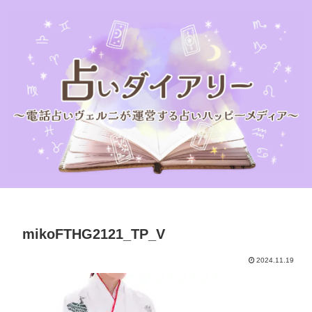
mikoFTHG2121_TP_V
2024.11.19