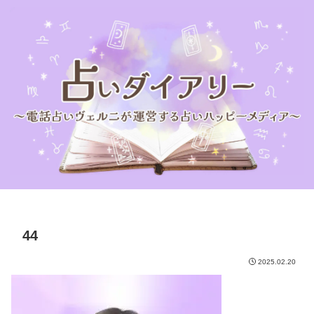
44
2025.02.20