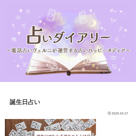
誕生日占い
2025.03.27