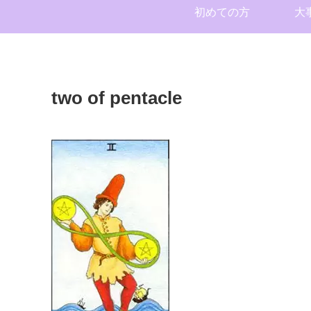
初めての方
大
two of pentacle