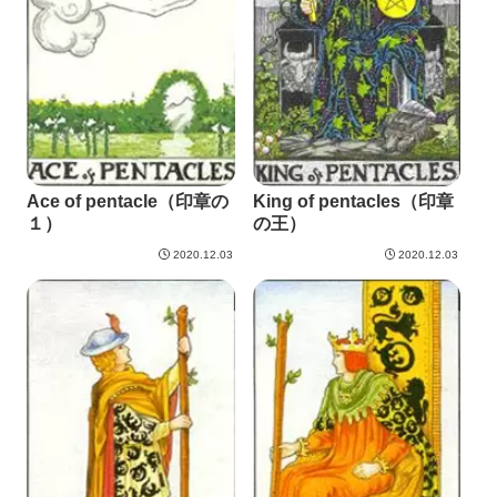
Ace of pentacle（印章の
King of pentacles（印章
１）
の王）
2020.12.03
2020.12.03