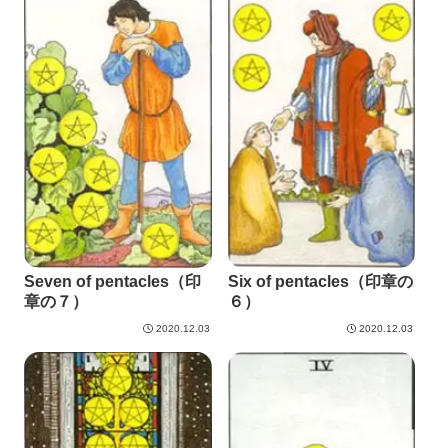
Seven of pentacles（印
Six of pentacles（印章の
章の７）
６）
2020.12.03
2020.12.03