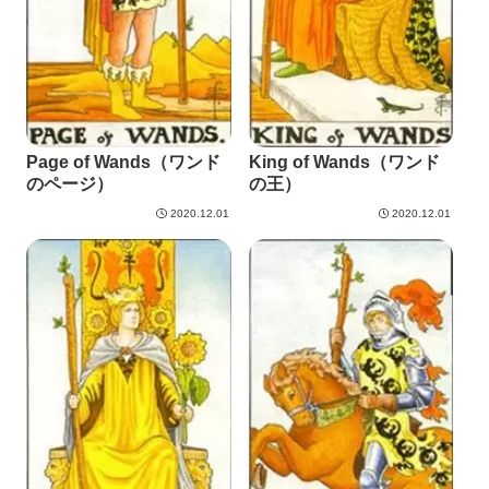
Page of Wands（ワンド
King of Wands（ワンド
のページ）
の王）
2020.12.01
2020.12.01