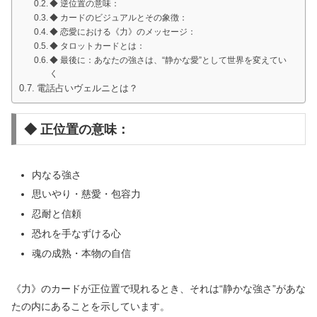
◆ 逆位置の意味：
◆ カードのビジュアルとその象徴：
◆ 恋愛における《力》のメッセージ：
◆ タロットカードとは：
◆ 最後に：あなたの強さは、“静かな愛”として世界を変えてい
く
電話占いヴェルニとは？
◆ 正位置の意味：
内なる強さ
思いやり・慈愛・包容力
忍耐と信頼
恐れを手なずける心
魂の成熟・本物の自信
《力》のカードが正位置で現れるとき、それは“静かな強さ”があな
たの内にあることを示しています。