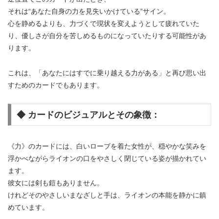
それは“あなた自身の力を見失いかけている”サイン。
心を静めるよりも、力づくで現状を変えようとして疲れていた
り、優しさが自分を苦しめるものになっていたりする可能性があ
ります。
これは、「あなたにはすでに乗り越える力がある」と再び思い出
すためのカードでもあります。
◆ カードのビジュアルとその象徴：
《力》のカードには、白いローブを着た女性が、穏やかな笑みを
浮かべながらライオンの口をやさしく閉じている姿が描かれてい
ます。
彼女には剣も鎧もありません。
けれどそのやさしいまなざしと手は、ライオンの本能を静かに鎮
めています。