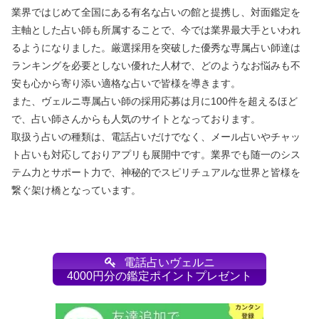
業界ではじめて全国にある有名な占いの館と提携し、対面鑑定を
主軸とした占い師も所属することで、今では業界最大手といわれ
るようになりました。厳選採用を突破した優秀な専属占い師達は
ランキングを必要としない優れた人材で、どのようなお悩みも不
安も心から寄り添い適格な占いで皆様を導きます。
また、ヴェルニ専属占い師の採用応募は月に100件を超えるほど
で、占い師さんからも人気のサイトとなっております。
取扱う占いの種類は、電話占いだけでなく、メール占いやチャッ
ト占いも対応しておりアプリも展開中です。業界でも随一のシス
テム力とサポート力で、神秘的でスピリチュアルな世界と皆様を
繋ぐ架け橋となっています。
電話占いヴェルニ
4000円分の鑑定ポイントプレゼント