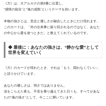
《力》は、大アルカナの第8番に位置し、
“感情の統合”と“魂の成熟”というテーマを担います。
本物の強さとは、意志と優しさが融合したときにだけ現れます。
このカードは、「外の出来事に振り回されるのではなく、あなた
の中心から愛を放つときだ」と教えてくれているのです。
◆ 最後に：あなたの強さは、“静かな愛”として
世界を変えていく
《力》のカードが現れたとき、それは「もう、闘わなくていい」
と語りかけています。
あなたの優しさは、弱さではありません。
涙をこらえた夜も、不安を乗り越えてきた日々も、すべてがあな
たの“魂の強さ”として、今ここに輝いています。