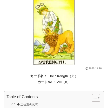
2020.11.18
カード名：
The Strength（力）
カードNo：
VIII（8）
Table of Contents
◆ 正位置の意味：