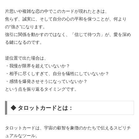
片思いや複雑な恋の中でこのカードが現れたときは、
焦らず、誠実に、そして自分の心の平和を保つことが、何より
の“強さ”になります。
強引に関係を動かすのではなく、「信じて待つ力」が、愛を深め
る鍵になるのです。
逆位置で出た場合は、
・我慢が限界を超えていないか？
・相手に尽くしすぎて、自分を犠牲にしていないか？
・感情を爆発させそうになっていないか？
という点を振り返るタイミングです。
◆ タロットカードとは：
タロットカードは、宇宙の叡智を象徴のかたちで伝えるスピリチ
ュアルなツール。