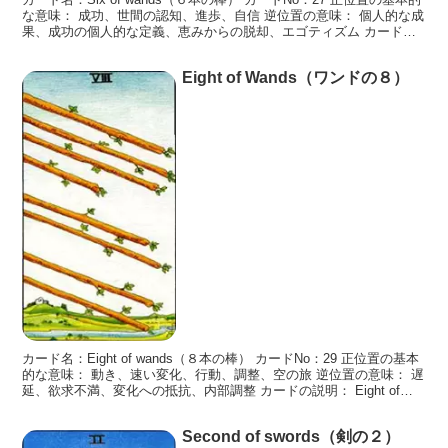
な意味： 成功、世間の認知、進歩、自信 逆位置の意味： 個人的な成
果、成功の個人的な定義、恵みからの脱却、エゴティズム カードの
説明： シックスオブワンズは、勝
Eight of Wands（ワンドの８）
カード名：Eight of wands（８本の棒） カードNo：29 正位置の基本
的な意味： 動き、速い変化、行動、調整、空の旅 逆位置の意味： 遅
延、欲求不満、変化への抵抗、内部調整 カードの説明： Eight of
Wandsは、8本の
Second of swords（剣の２）