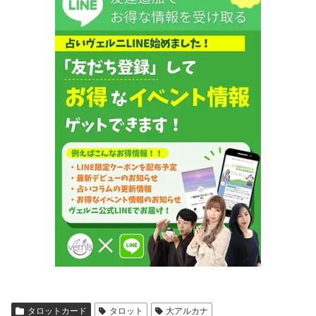
タロットカード
タロット
大アルカナ