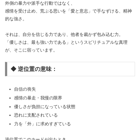
外側の暴力や派手な行動ではなく、
感情を受け止め、荒ぶる思いを「愛と意志」で手なずける、精神
的な強さ。
それは、自分を信じる力であり、他者を裁かず包み込む力。
「優しさは、最も強い力である」というスピリチュアルな真理
が、そこに宿っています。
◆ 逆位置の意味：
自信の喪失
感情の暴走・我慢の限界
優しさが負担になっている状態
恐れに支配されている
力を「外」に求めすぎている
逆位置でこのカードが出たとき、