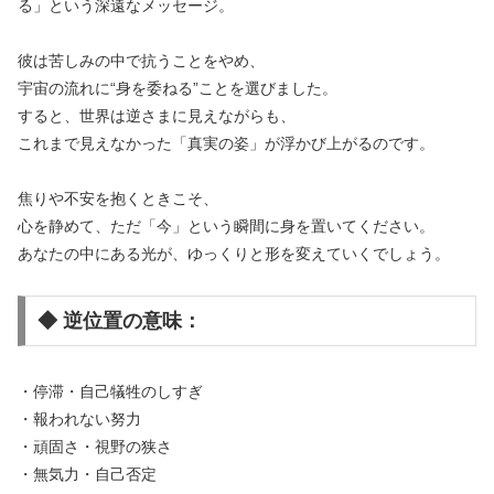
る」という深遠なメッセージ。
彼は苦しみの中で抗うことをやめ、
宇宙の流れに“身を委ねる”ことを選びました。
すると、世界は逆さまに見えながらも、
これまで見えなかった「真実の姿」が浮かび上がるのです。
焦りや不安を抱くときこそ、
心を静めて、ただ「今」という瞬間に身を置いてください。
あなたの中にある光が、ゆっくりと形を変えていくでしょう。
◆ 逆位置の意味：
・停滞・自己犠牲のしすぎ
・報われない努力
・頑固さ・視野の狭さ
・無気力・自己否定