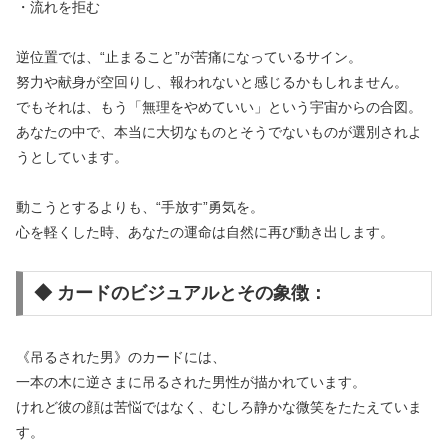
・流れを拒む
逆位置では、“止まること”が苦痛になっているサイン。
努力や献身が空回りし、報われないと感じるかもしれません。
でもそれは、もう「無理をやめていい」という宇宙からの合図。
あなたの中で、本当に大切なものとそうでないものが選別されよ
うとしています。
動こうとするよりも、“手放す”勇気を。
心を軽くした時、あなたの運命は自然に再び動き出します。
◆ カードのビジュアルとその象徴：
《吊るされた男》のカードには、
一本の木に逆さまに吊るされた男性が描かれています。
けれど彼の顔は苦悩ではなく、むしろ静かな微笑をたたえていま
す。