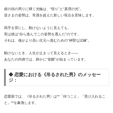
彼の頭の周りに輝く光輪は、“悟り”と“真理の光”。
逆さまの姿勢は、常識を超えた新しい視点を意味します。
両手を背にし、動けないように見えても、
実は彼は“自ら進んでこの姿勢を選んだ”のです。
それは、魂がより高い次元へ進むための“神聖な試練”。
動けないとき、人生が止まって見えるとき――
あなたの内側では、静かに“覚醒”が始まっています。
◆ 恋愛における《吊るされた男》のメッセー
ジ：
恋愛面では、《吊るされた男》は**「待つこと」「受け入れるこ
と」**を象徴します。