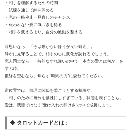
・相手を理解するための時間
・試練を通して絆を深める
・恋の一時停止＝見直しのチャンス
・報われない愛に気づきを得る
・相手を変えるより、自分の波動を整える
片思いなら、「今は動かないほうが良い時期」。
静かに見守ることで、相手の心に変化が訪れるでしょう。
恋人同士なら、一時的なすれ違いの中で「本当の愛とは何か」を
学ぶ時。
復縁を望むなら、焦らず“時間の力”に委ねてください。
逆位置では、無理に関係を繋ごうとする執着や、
「相手のために自分を犠牲にしすぎている」状態を表すことも。
愛は、我慢ではなく“受け入れの静けさ”の中で成長します。
◆ タロットカードとは：