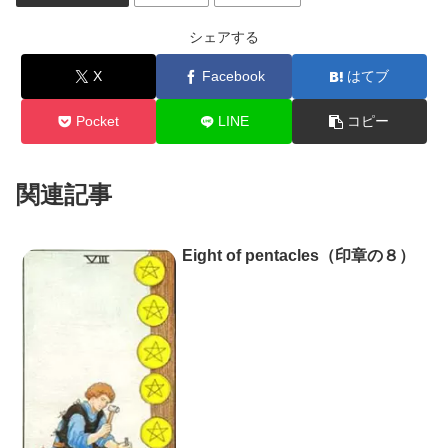
シェアする
X
Facebook
はてブ
Pocket
LINE
コピー
関連記事
Eight of pentacles（印章の８）