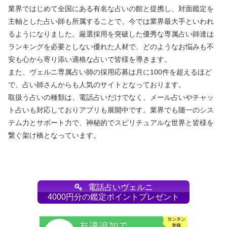
業界ではじめて全国にある有名な占いの館と提携し、対面鑑定を
主軸とした占い師も所属することで、今では業界最大手といわれ
るようになりました。厳選採用を突破した優秀な専属占い師達は
ランキングを必要としない優れた人材で、どのようなお悩みも不
安も心から寄り添い適格な占いで皆様を導きます。
また、ヴェルニ専属占い師の採用応募は月に100件を超えるほど
で、占い師さんからも人気のサイトとなっております。
取扱う占いの種類は、電話占いだけでなく、メール占いやチャッ
ト占いも対応しておりアプリも展開中です。業界でも随一のシス
テム力とサポート力で、神秘的でスピリチュアルな世界と皆様を
繋ぐ架け橋となっています。
電話占いヴェルニ
4000円分の鑑定ポイントプレゼント