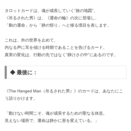
タロットカードは、魂が成長していく“旅の地図”。
《吊るされた男》は、《運命の輪》の次に登場し、
「動の運命」から「静の悟り」へと移る境目を表します。
これは、外の世界を止めて、
内なる声に耳を傾ける時期であることを告げるカード。
真実の変化は、行動の先ではなく“静けさの中”にあるのです。
◆ 最後に：
《The Hanged Man（吊るされた男）》のカードは、あなたにこ
う語りかけます。
「動けない時間こそ、魂が成長するための聖なる休息。
見えない場所で、運命は静かに形を変えている。」