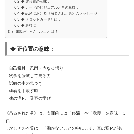
◆ 逆位置の意味：
◆ カードのビジュアルとその象徴：
◆ 恋愛における《吊るされた男》のメッセージ：
◆ タロットカードとは：
◆ 最後に：
電話占いヴェルニとは？
◆ 正位置の意味：
・自己犠牲・忍耐・内なる悟り
・物事を俯瞰して見る力
・試練の中の気づき
・執着を手放す時
・魂の浄化・受容の学び
《吊るされた男》は、表面的には「停滞」や「我慢」を意味しま
す。
しかしその本質は、「動かないことの中にこそ、真の変化があ