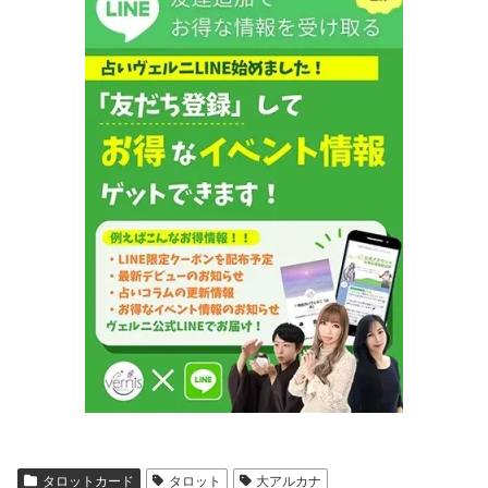
タロットカード
タロット
大アルカナ