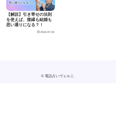
【解説】引き寄せの法則
を使えば、復縁も結婚も
思い通りになる？！
2024.07.03
© 電話占いヴェルニ.