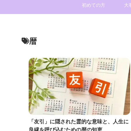
初めての方
大
暦
「友引」に隠された霊的な意味と、人生に
良縁を呼び込むための暦の知恵